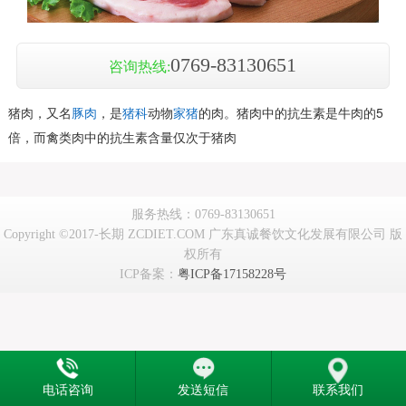
0769-83130651
咨询热线:
猪肉，又名
豚肉
，是
猪科
动物
家猪
的肉。猪肉中的抗生素是牛肉的5
倍，而禽类肉中的抗生素含量仅次于猪肉
服务热线：0769-83130651
Copyright ©2017-长期 ZCDIET.COM 广东真诚餐饮文化发展有限公司 版
权所有
ICP备案：
粤ICP备17158228号
电话咨询
发送短信
联系我们